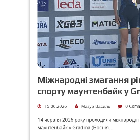
Міжнародні змагання рі
спорту маунтенбайк у Gra
15.06.2026
Мазур Василь
0 Comm
14 червня 2026 року проходили міжнародні 
маунтенбайк у Gradina (Боснія…