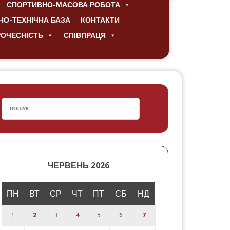
СПОРТИВНО-МАСОВА РОБОТА
НО-ТЕХНІЧНА БАЗА
КОНТАКТИ
РОЧЕСНІСТЬ
СПІВПРАЦЯ
ЧЕРВЕНЬ 2026
ПН
ВТ
СР
ЧТ
ПТ
СБ
НД
1
2
3
4
5
6
7