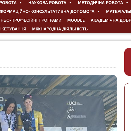
РОБОТА
НАУКОВА РОБОТА
МЕТОДИЧНА РОБОТА
НФОРМАЦІЙНО-КОНСУЛЬТАТИВНА ДОПОМОГА
МАТЕРІАЛЬ
ТНЬО-ПРОФЕСІЙНІ ПРОГРАМИ
MOODLE
АКАДЕМІЧНА ДОБ
НКЕТУВАННЯ
МІЖНАРОДНА ДІЯЛЬНІСТЬ