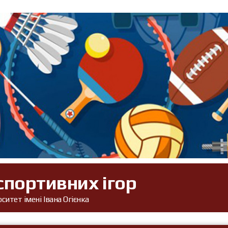
спортивних ігор
итет імені Івана Огієнка