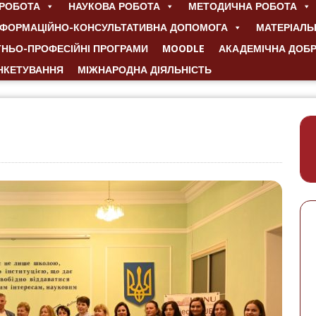
РОБОТА
НАУКОВА РОБОТА
МЕТОДИЧНА РОБОТА
НФОРМАЦІЙНО-КОНСУЛЬТАТИВНА ДОПОМОГА
МАТЕРІАЛЬ
ТНЬО-ПРОФЕСІЙНІ ПРОГРАМИ
MOODLE
АКАДЕМІЧНА ДОБ
НКЕТУВАННЯ
МІЖНАРОДНА ДІЯЛЬНІСТЬ