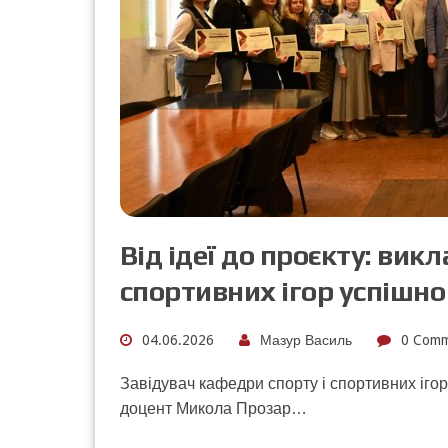
Від ідеї до проєкту: вик
спортивних ігор успішн
04.06.2026
Мазур Василь
0 Comm
Завідувач кафедри спорту і спортивних ігор
доцент Микола Прозар…