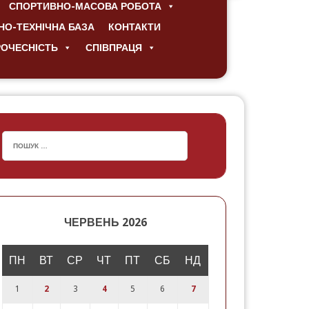
СПОРТИВНО-МАСОВА РОБОТА
НО-ТЕХНІЧНА БАЗА
КОНТАКТИ
РОЧЕСНІСТЬ
СПІВПРАЦЯ
ЧЕРВЕНЬ 2026
ПН
ВТ
СР
ЧТ
ПТ
СБ
НД
1
2
3
4
5
6
7