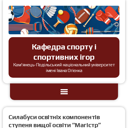
Кафедра спорту і
спортивних ігор
Кам'янець-Подільський національний університет
імені Івана Огієнка
Силабуси освітніх компонентів
ступеня вищої освіти “Магістр”