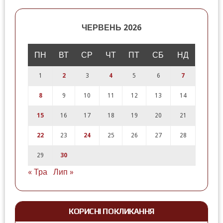
ЧЕРВЕНЬ 2026
ПН
ВТ
СР
ЧТ
ПТ
СБ
НД
1
2
3
4
5
6
7
8
9
10
11
12
13
14
15
16
17
18
19
20
21
22
23
24
25
26
27
28
29
30
« Тра
Лип »
КОРИСНІ ПОКЛИКАННЯ