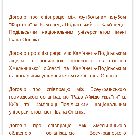
Договір про співпрацю між футбольним клубом
“Фортеця” м. Кам’янець-Подільський та Кам’янець-
Подільським національним університетом імені
Івана Огієнка.
Договір про співпрацю між Кам’янець-Подільським
ліцеєм з посиленою фізичною підготовкою
Хмельницької області та Кам’янець-Подільським
національним університетом імені Івана Огієнка.
Договір про співпрацю між Всеукраїнською
громадською організацією “Рада Айкідо України” м.
Київ та Кам’янець-Подільським національним
університетом імені Івана Огієнка.
Договір про співпрацю між Хмельницькою
обласною організацією Всеукраїнського