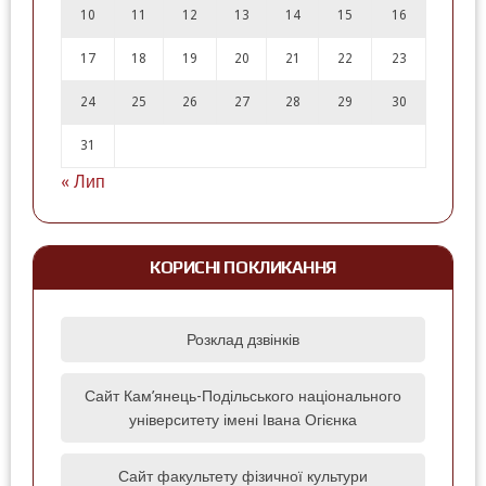
10
11
12
13
14
15
16
17
18
19
20
21
22
23
24
25
26
27
28
29
30
31
« Лип
КОРИСНІ ПОКЛИКАННЯ
Розклад дзвінків
Сайт Кам’янець-Подільського національного
університету імені Івана Огієнка
Сайт факультету фізичної культури