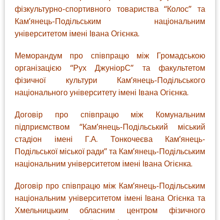
фізкультурно-спортивного товариства “Колос” та
Кам’янець-Подільським національним
університетом імені Івана Огієнка.
Меморандум про співпрацю між Громадською
організацією “Рух ДжуніорС” та факультетом
фізичної культури Кам’янець-Подільського
національного університету імені Івана Огієнка.
Договір про співпрацю між Комунальним
підприємством “Кам’янець-Подільський міський
стадіон імені Г.А. Тонкочеєва Кам’янець-
Подільської міської ради” та Кам’янець-Подільським
національним університетом імені Івана Огієнка.
Договір про співпрацю між Кам’янець-Подільським
національним університетом імені Івана Огієнка та
Хмельницьким обласним центром фізичного