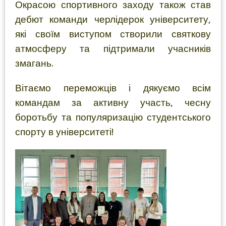
Окрасою спортивного заходу також став
дебют команди черлідерок університету,
які своїм виступом створили святкову
атмосферу та підтримали учасників
змагань.
Вітаємо переможців і дякуємо всім
командам за активну участь, чесну
боротьбу та популяризацію студентського
спорту в університеті!