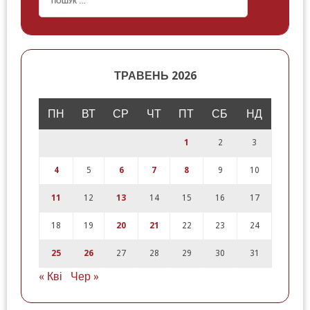
ТРАВЕНЬ 2026
ПН
ВТ
СР
ЧТ
ПТ
СБ
НД
1
2
3
4
5
6
7
8
9
10
11
12
13
14
15
16
17
18
19
20
21
22
23
24
25
26
27
28
29
30
31
« Кві
Чер »