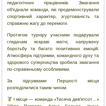
педагогічних працівників. Змагання
об’єднали команди, які продемонстрували
спортивний характер, згуртованість та
справжню жагу до перемоги.
Протягом турніру учасники подарували
глядачам яскраві матчі, напружену
боротьбу та багато позитивних емоцій.
Атмосфера підтримки, командного духу та
здорового суперництва зробила змагання
по-справжньому особливими.
За підсумками Першості місця
розподілилися таким чином:
І місце — команда «Тисяча дев’ятсот…»