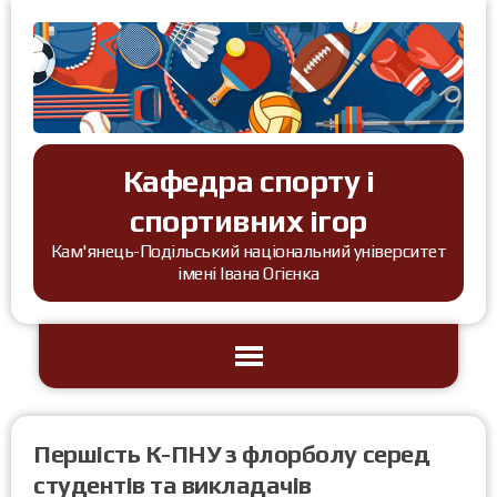
Кафедра спорту і
спортивних ігор
Кам'янець-Подільський національний університет
імені Івана Огієнка
Першість К-ПНУ з флорболу серед
студентів та викладачів